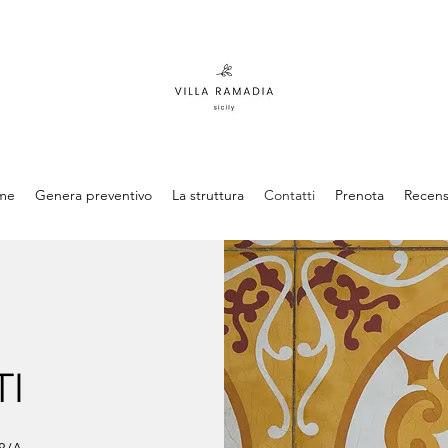
me
Genera preventivo
La struttura
Contatti
Prenota
Recens
I