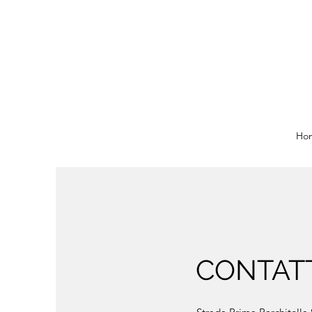
Ho
CONTATT